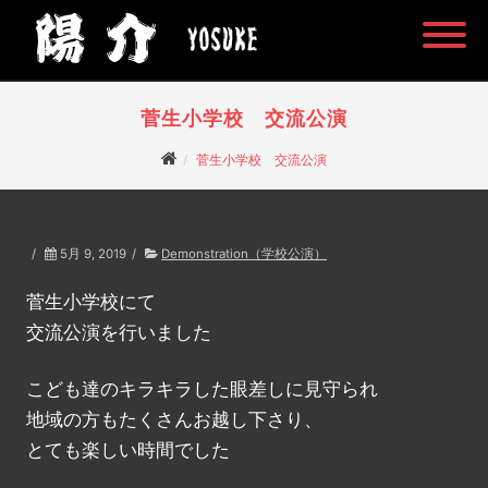
菅生小学校 交流公演
菅生小学校 交流公演
/
5月 9, 2019
/
Demonstration（学校公演）
菅生小学校にて
交流公演を行いました
こども達のキラキラした眼差しに見守られ
地域の方もたくさんお越し下さり、
とても楽しい時間でした