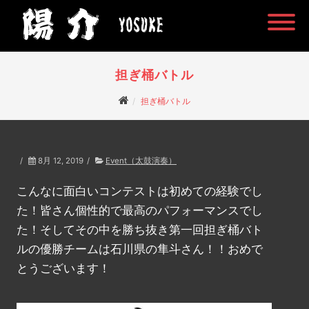
担ぎ桶バトル
担ぎ桶バトル
/
8月 12, 2019
/
Event（太鼓演奏）
こんなに面白いコンテストは初めての経験でし
た！皆さん個性的で最高のパフォーマンスでし
た！そしてその中を勝ち抜き第一回担ぎ桶バト
ルの優勝チームは石川県の隼斗さん！！おめで
とうございます！