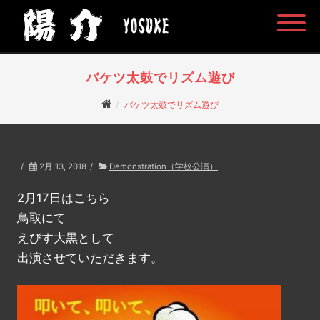
バケツ太鼓でリズム遊び
バケツ太鼓でリズム遊び
/
2月 13, 2018
/
Demonstration（学校公演）
2月17日はこちら
鳥取にて
えびす大黒として
出演させていただきます。