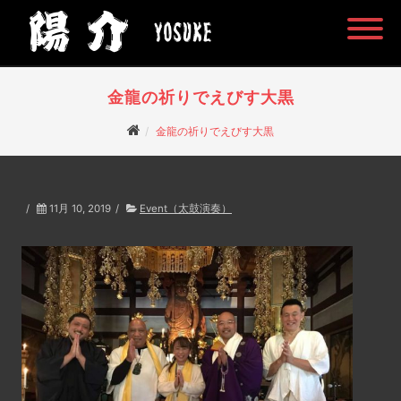
金龍の祈りでえびす大黒
金龍の祈りでえびす大黒
/
11月 10, 2019
/
Event（太鼓演奏）