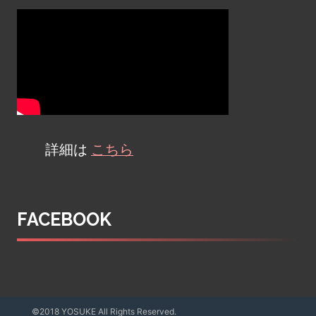
詳細は
こちら
FACEBOOK
©2018 YOSUKE All Rights Reserved.