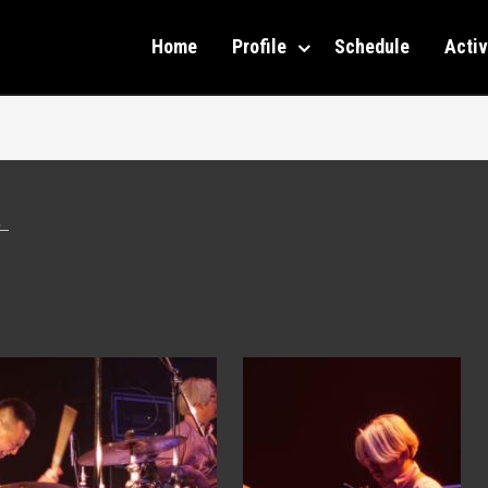
Home
Profile
Schedule
Activ
）