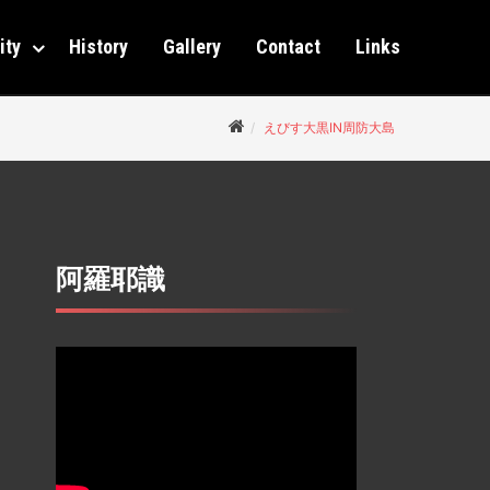
ity
History
Gallery
Contact
Links
えびす大黒IN周防大島
阿羅耶識