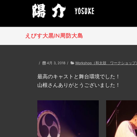
えびす大黒IN周防大島
/
4月 3, 2018
/
Workshop（和太鼓 ワークショップ
最高のキャストと舞台環境でした！
山根さんありがとうございました！