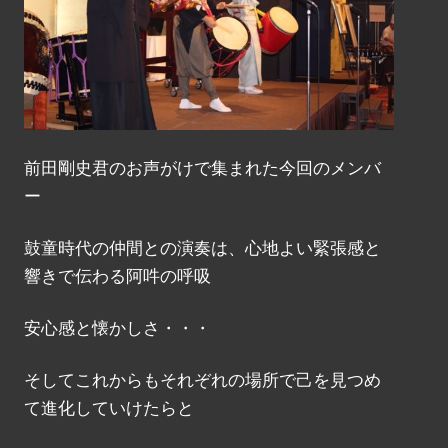
前田剛史君のお声がけで集まれた今回のメンバ
ー
鼓童時代の仲間との演奏は、心地よい緊張感と
響きで伝わる阿吽の呼吸
安心感と懐かしさ・・・
そしてこれからもそれぞれの場所で己を見つめ
て進化していけたらと