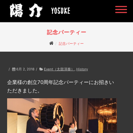
記念パーティー
記念パーティー
/
6月 2, 2018
/
Event（太鼓演奏）
,
History
企業様の創立70周年記念パーティーにお招きい
ただきました。