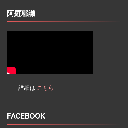
navigation
阿羅耶識
詳細は
こちら
FACEBOOK