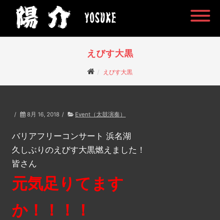
えびす大黒
えびす大黒
/
8月 16, 2018
/
Event（太鼓演奏）
バリアフリーコンサート 浜名湖
久しぶりのえびす大黒燃えました！
皆さん
元気足りてます
か！！！！