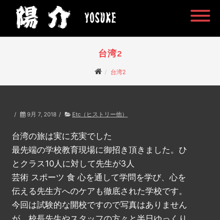
台湾2
台湾2
/
9月 7, 2018
/
Etc（ヒストリー他）
台湾の旅は実に充実でした
最先端の学校教育現場に御招き頂きました。ひ
とクラス10人に対して先生が3人
芸術 スポーツ 食 心を通して学問を学び、心を
伝える先生方へのケアも徹底された学校です。
今回は試験的な開校ですので写真はありません
が、校長先生やスタッフの方々と半日ゆっくり