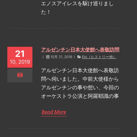
エノスアイレスを駆け巡りまし
た！
アルゼンチン日本大使館へ表敬訪問
21
/
10月 21, 2019
/
Etc（ヒストリー他）
10, 2019
アルゼンチン日本大使館へ表敬訪
問へ伺いました。中前大使様から
アルゼンチンの事や想い、今回の
オーケストラ公演と阿羅耶識の事
Read More