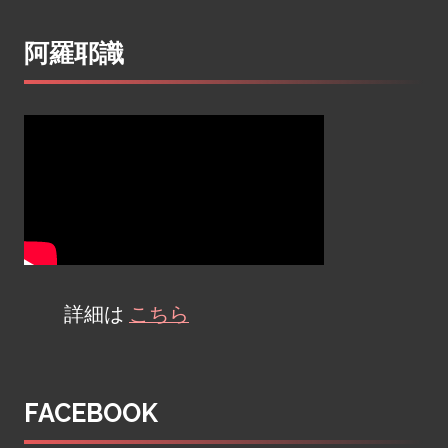
Post
阿羅耶識
navigation
詳細は
こちら
FACEBOOK