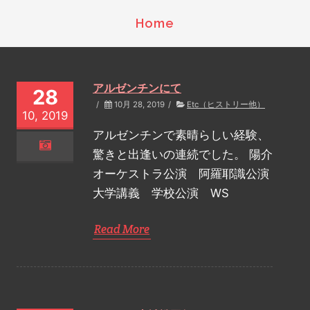
Home
アルゼンチンにて
28
/
10月 28, 2019
/
Etc（ヒストリー他）
10, 2019
アルゼンチンで素晴らしい経験、
驚きと出逢いの連続でした。 陽介
オーケストラ公演 阿羅耶識公演
大学講義 学校公演 WS
Read More