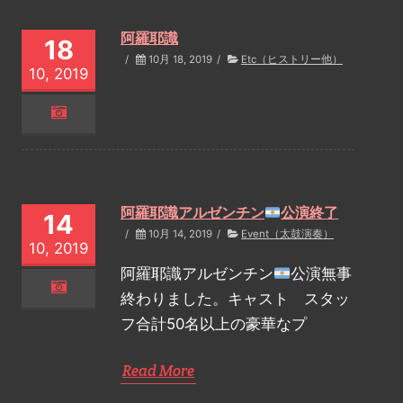
阿羅耶識
18
/
10月 18, 2019
/
Etc（ヒストリー他）
10, 2019
阿羅耶識アルゼンチン
公演終了
14
/
10月 14, 2019
/
Event（太鼓演奏）
10, 2019
阿羅耶識アルゼンチン
公演無事
終わりました。キャスト スタッ
フ合計50名以上の豪華なプ
Read More