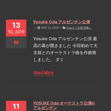
Yosuke Oda アルゼンチン公演
13
/
10月 13, 2019
/
Event（太鼓演奏）
10, 2019
Yosuke Oda アルゼンチン公演 最
高の幕が開きました 今回初めて大
太鼓とのオーケストラ曲を作曲致
しました。 ダミ
Read More
YOSUKE Oda オーケストラ公演in
11
アルゼンチン