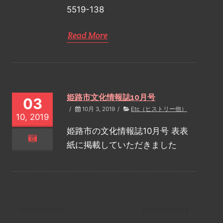
5519-138
Read More
姫路市文化情報誌10月号
03
/
10月 3, 2019
/
Etc（ヒストリー他）
10, 2019
姫路市の文化情報誌10月号 表表
紙に掲載していただきました
←
OLDER POSTS
NEWER POSTS
→