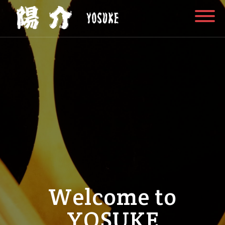
Welcome to
YOSUKE