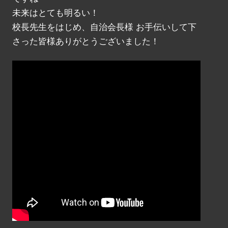
未来はとても明るい！
校長先生をはじめ、自治会長様 お手伝いして下
さった皆様ありがとうございました！