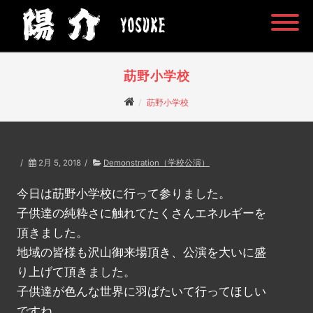
莇野小学校
莇野小学校
/
2月 5, 2018
/
Demonstration（学校公演）
今日は莇野小学校に行って参りました。
子供達の純粋さに触れてたくさんエネルギーを
頂きました。
地域の皆様も沢山御来場頂き、公演を大いに盛
り上げて頂きました。
子供達が色んな世界に羽ばたいて行ってほしい
ですね