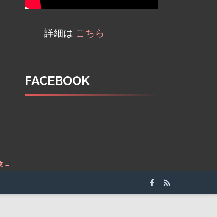
詳細は
こちら
FACEBOOK
校
→