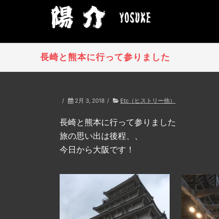
長崎と熊本に行って参りました
/
2月 3, 2018
/
Etc（ヒストリー他）
長崎と熊本に行って参りました
旅の思い出は後程、、
今日から大阪です！