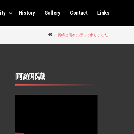
ity
History
Gallery
Contact
Links
長崎と熊本に行って参りました
阿羅耶識