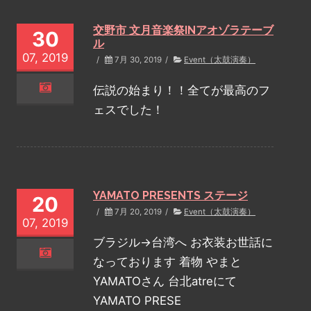
交野市 文月音楽祭INアオゾラテーブ
30
ル
07, 2019
/
7月 30, 2019
/
Event（太鼓演奏）
伝説の始まり！！全てが最高のフ
ェスでした！
YAMATO PRESENTS ステージ
20
/
7月 20, 2019
/
Event（太鼓演奏）
07, 2019
ブラジル→台湾へ お衣装お世話に
なっております 着物 やまと
YAMATOさん 台北atreにて
YAMATO PRESE