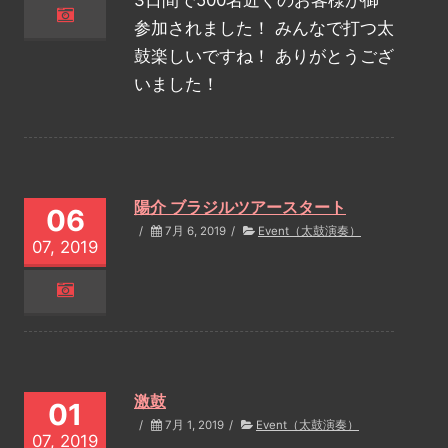
参加されました！ みんなで打つ太
鼓楽しいですね！ ありがとうござ
いました！
陽介 ブラジルツアースタート
06
/
7月 6, 2019
/
Event（太鼓演奏）
07, 2019
激鼓
01
/
7月 1, 2019
/
Event（太鼓演奏）
07, 2019