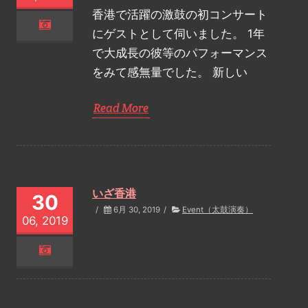
香港で活躍の激鼓の初コンサート
にゲストとして伺いました。 1年
で大成長の彼等のパフォーマンス
をみて感無量でした。 新しい
Read More
いざ香港
30
/
6月 30, 2019
/
Event（太鼓演奏）
06, 2019