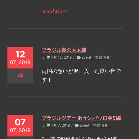
Read More
ブラジル製の大太鼓
12
/
7月 12, 2019
/
Event（太鼓演奏）
07, 2019
両国の想いが沢山入った良い音で
す！
ブラジルツアー INサンパウロWS編
07
/
7月 7, 2019
/
Event（太鼓演奏）
07, 2019
3日間で500名近くのお客様が御