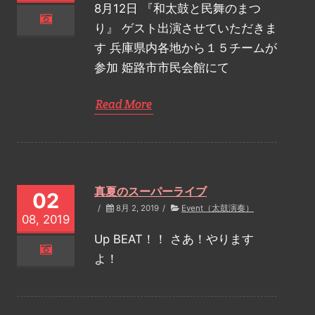
8月12日 『和太鼓と民舞のまつ
り』 ゲスト出演させていただきま
す 兵庫県内各地から１５チームが
参加 姫路市市民会館にて
Read More
真夏のスーパーライブ
02
/
8月 2, 2019
/
Event（太鼓演奏）
08, 2019
Up BEAT！！ さあ！やります
よ！