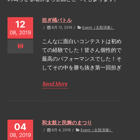
担ぎ桶バトル
12
/
8月 12, 2019
/
Event（太鼓演奏）
08, 2019
こんなに面白いコンテストは初め
ての経験でした！皆さん個性的で
最高のパフォーマンスでした！そ
してその中を勝ち抜き第一回担ぎ
Read More
和太鼓と民舞のまつり
04
/
8月 4, 2019
/
Event（太鼓演奏）
08, 2019