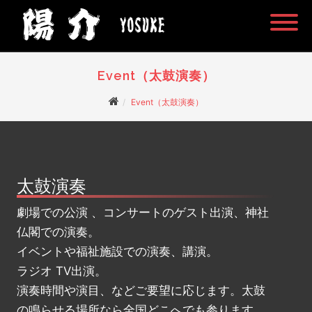
Event（太鼓演奏）
Event（太鼓演奏）
太鼓演奏
劇場での公演 、コンサートのゲスト出演、神社
仏閣での演奏。
イベントや福祉施設での演奏、講演。
ラジオ TV出演。
演奏時間や演目、などご要望に応じます。太鼓
の鳴らせる場所なら全国どこへでも参ります。